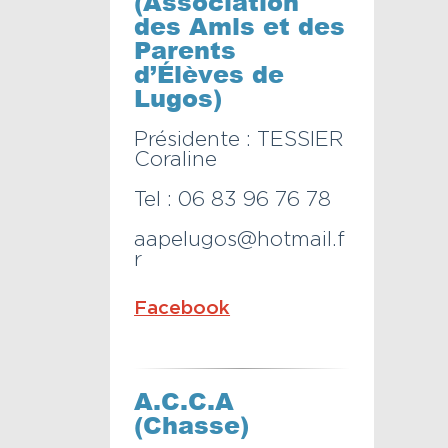
(Association
des Amis et des
Parents
d’Élèves de
Lugos)
Présidente : TESSIER
Coraline
Tel : 06 83 96 76 78
aapelugos@hotmail.f
r
Facebook
A.C.C.A
(Chasse)