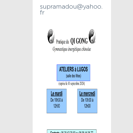
supramadou@yahoo.
fr