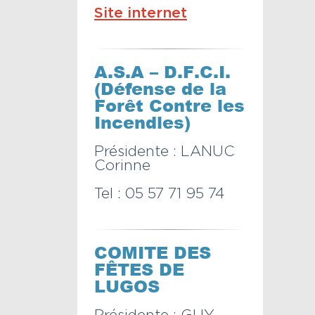
Site internet
A.S.A – D.F.C.I.
(Défense de la
Forêt Contre les
Incendies)
Présidente : LANUC
Corinne
Tel : 05 57 71 95 74
COMITE DES
FÊTES DE
LUGOS