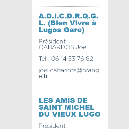
A.D.I.C.D.R.Q.G.
L. (Bien Vivre à
Lugos Gare)
Président :
CABARDOS Joël
Tel : 06 14 53 76 62
joel.cabardos@orang
e.fr
LES AMIS DE
SAINT MICHEL
DU VIEUX LUGO
Président :