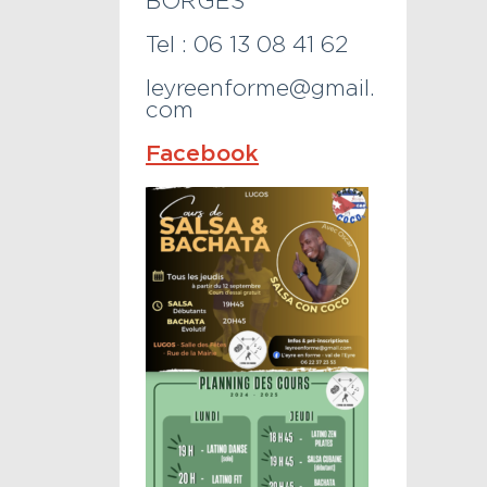
BORGES
Tel : 06 13 08 41 62
leyreenforme@gmail.
com
Facebook