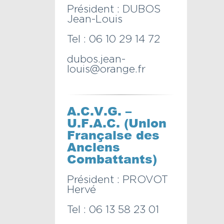
Président : DUBOS
Jean-Louis
Tel : 06 10 29 14 72
dubos.jean-
louis@orange.fr
A.C.V.G. –
U.F.A.C. (Union
Française des
Anciens
Combattants)
Président : PROVOT
Hervé
Tel : 06 13 58 23 01