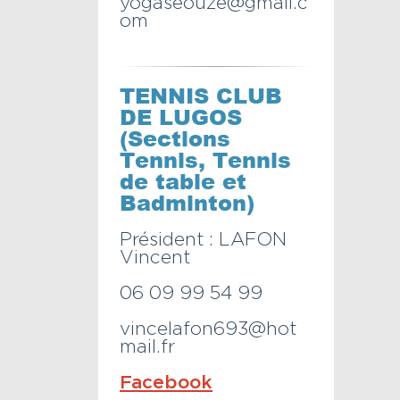
yogaseouze@gmail.c
om
TENNIS CLUB
DE LUGOS
(Sections
Tennis, Tennis
de table et
Badminton)
Président : LAFON
Vincent
06 09 99 54 99
vincelafon693@hot
mail.fr
Facebook