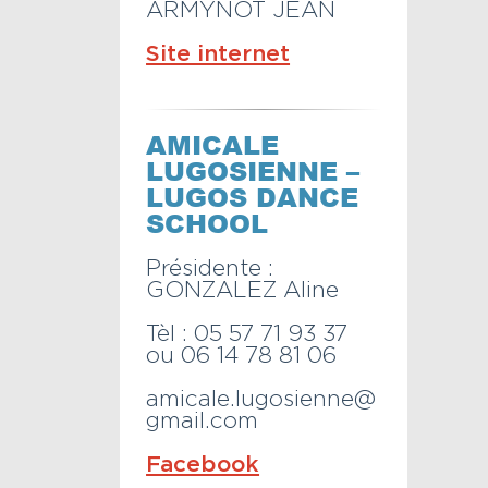
ARMYNOT JEAN
Site internet
AMICALE
LUGOSIENNE –
LUGOS DANCE
SCHOOL
Présidente :
GONZALEZ Aline
Tèl : 05 57 71 93 37
ou 06 14 78 81 06
amicale.lugosienne@
gmail.com
Facebook