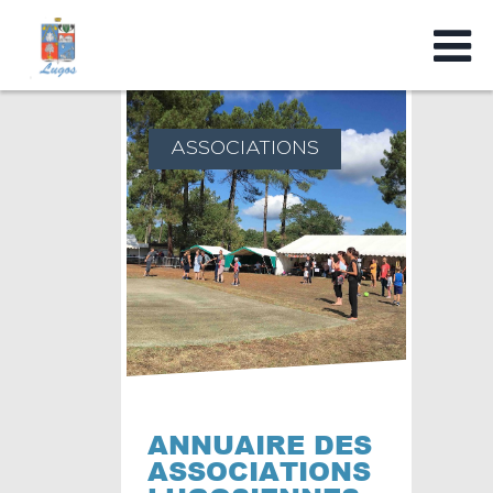
ASSOCIATIONS
ANNUAIRE DES
ASSOCIATIONS