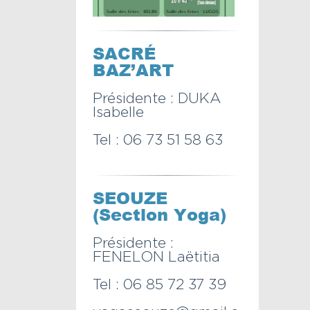
SACRÉ
BAZ’ART
Présidente : DUKA
Isabelle
Tel : 06 73 51 58 63
SEOUZE
(Section Yoga)
Présidente :
FENELON Laëtitia
Tel : 06 85 72 37 39