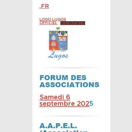
.FR
LOGO LUGOS
OFFICIEL
Télécharger
FORUM DES
ASSOCIATIONS
Samedi 6
septembre 202
5
A.A.P.E.L.