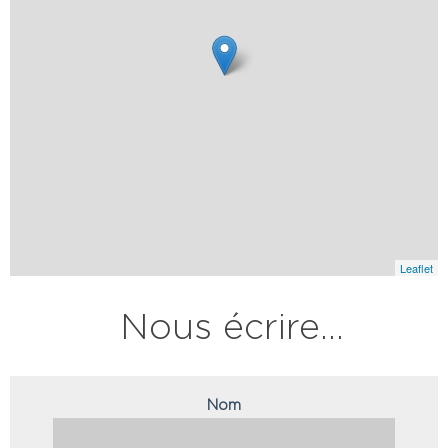
Leaflet
Nous écrire...
Nom