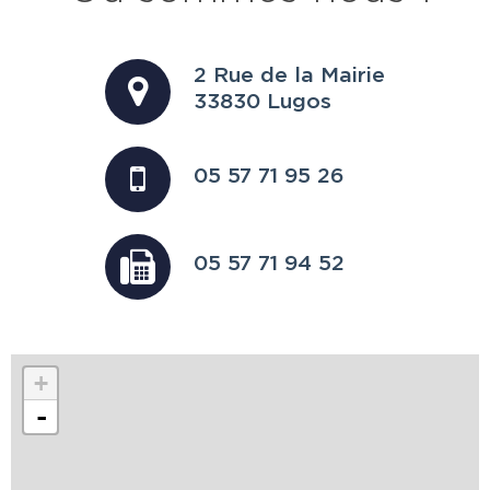
2 Rue de la Mairie
33830 Lugos
05 57 71 95 26
05 57 71 94 52
+
-