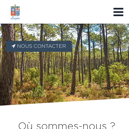
NOUS CONTACTER
Où sommes-nous ?