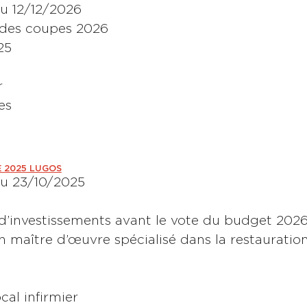
u 12/12/2026
te des coupes 2026
25
r
es
E 2025 LUGOS
du 23/10/2025
 d’investissements avant le vote du budget 202
n maître d’œuvre spécialisé dans la restauratio
cal infirmier