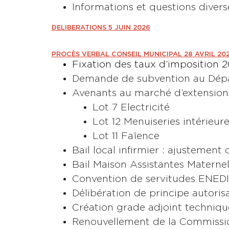
Informations et questions divers
DELIBERATIONS 5 JUIN 2026
PROCÈS VERBAL CONSEIL MUNICIPAL 28 AVRIL 20
Fixation des taux d’imposition 2
Demande de subvention au Dépar
Avenants au marché d’extension 
Lot 7 Electricité
Lot 12 Menuiseries intérieur
Lot 11 Faïence
Bail local infirmier : ajustement
Bail Maison Assistantes Maternel
Convention de servitudes ENED
Délibération de principe autori
Création grade adjoint technique 
Renouvellement de la Commissi