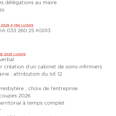
es délégations au maire
es
2025 A 19H LUGOS
r IA 033 260 25 K0013
RE 2025 LUGOS
verbal
r création d’un cabinet de soins infirmiers
rie : attribution du lot 12
resbytère : choix de l’entreprise
 coupes 2026
territorial à temps complet
r