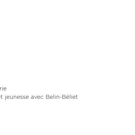
rie
t jeunesse avec Belin-Béliet