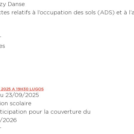
zzy Danse
es relatifs à l’occupation des sols (ADS) et à l’
r
es
 2025 A 19H30 LUGOS
du 23/09/2025
on scolaire
ticipation pour la couverture du
1/2026
r