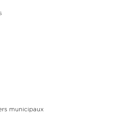
s
lers municipaux