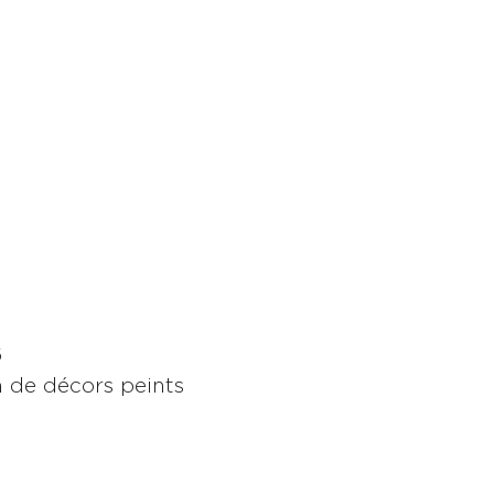
6
n de décors peints