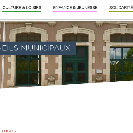
CULTURE & LOISIRS
ENFANCE & JEUNESSE
SOLIDARITÉ
EILS MUNICIPAUX
6 LUGOS