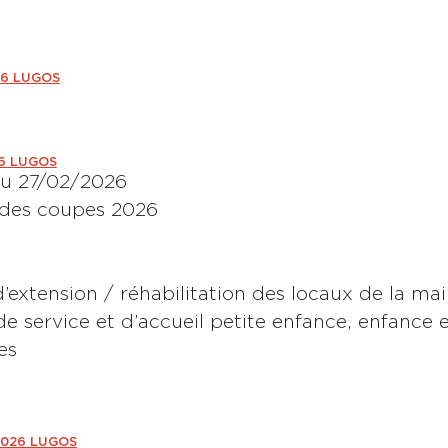
26 LUGOS
26 LUGOS
du 27/02/2026
te des coupes 2026
xtension / réhabilitation des locaux de la mai
e service et d’accueil petite enfance, enfance e
es
2026 LUGOS