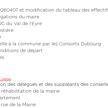
0260407 et modification du tableau des effectif
légations du maire
DC du Val de l’Eyre
stière
r
celle à la commune par les Consorts Dubourg
onditions de départ
es
 LUGOS
tion des délégués et des suppléants des conseil
réhabilitation de la mairie
artement
rue de la Mairie