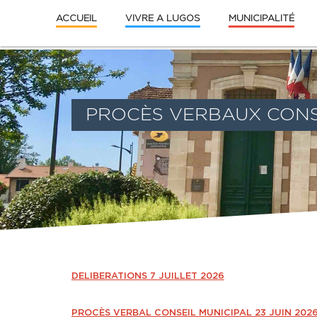
ACCUEIL
VIVRE A LUGOS
MUNICIPALITÉ
PROCÈS VERBAUX CONS
DELIBERATIONS 7 JUILLET 2026
PROCÈS VERBAL CONSEIL MUNICIPAL 23 JUIN 202