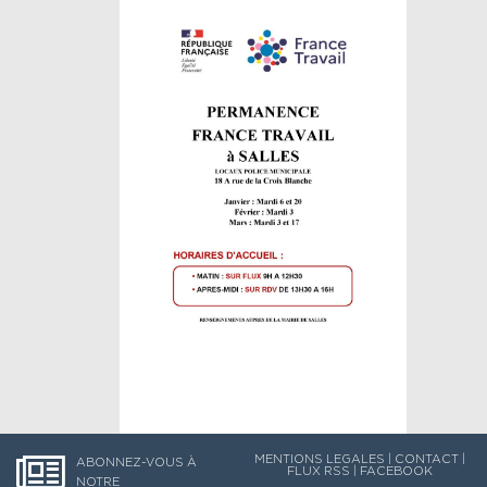
MENTIONS LEGALES
|
CONTACT
|
ABONNEZ-VOUS À
FLUX RSS
|
FACEBOOK
NOTRE