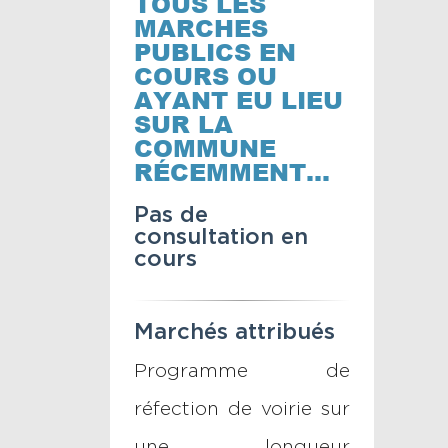
TOUS LES
MARCHES
PUBLICS EN
COURS OU
AYANT EU LIEU
SUR LA
COMMUNE
RÉCEMMENT…
Pas de
consultation en
cours
Marchés attribués
Programme de
réfection de voirie sur
une longueur