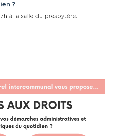
ien ?
h à la salle du presbytère.