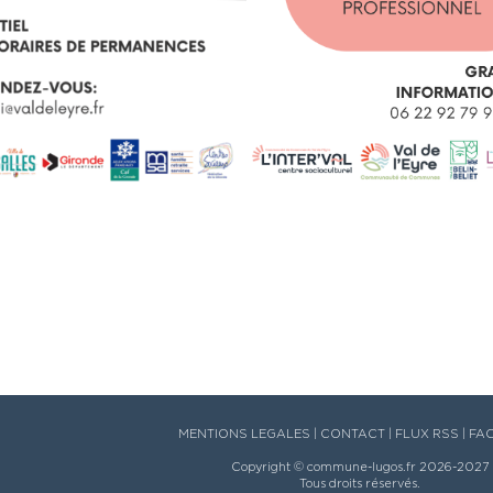
MENTIONS LEGALES
|
CONTACT
|
FLUX RSS
|
FA
Copyright ©
commune-lugos.fr
2026-2027
Tous droits réservés.