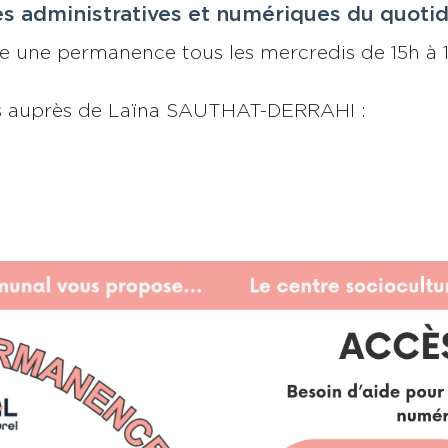
s administratives et numériques du quotid
e une permanence tous les mercredis de 15h à 17
s auprès de
Laïna SAUTHAT-DERRAHI
: