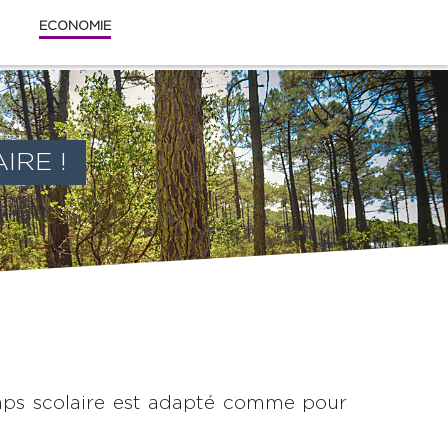
ECONOMIE
IRE !
emps scolaire est adapté comme pour