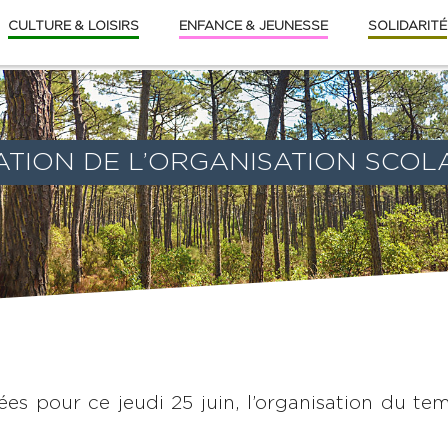
CULTURE & LOISIRS
ENFANCE & JEUNESSE
SOLIDARITÉ
ION DE L’ORGANISATION SCOLA
es pour ce jeudi 25 juin, l’organisation du t